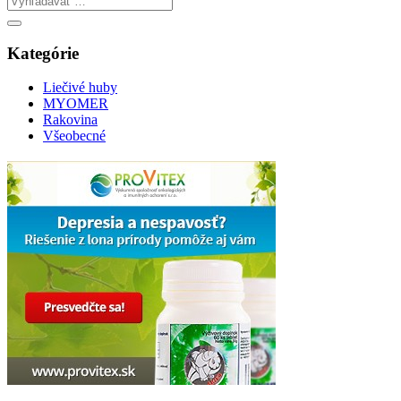
Kategórie
Liečivé huby
MYOMER
Rakovina
Všeobecné